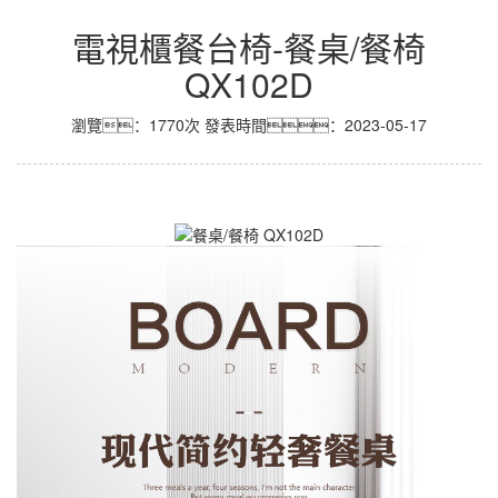
電視櫃餐台椅-餐桌/餐椅
QX102D
瀏覽：1770次
發表時間：2023-05-17